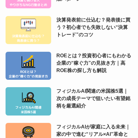
決算発表前に仕込む？発表後に買
う？初心者でも失敗しない“決算
トレード”のコツ
ROEとは？投資初心者にもわかる
企業の“稼ぐ力”の見抜き方｜高
ROE株の探し方も解説
フィジカルAI関連の米国株5選｜
次の成長テーマで狙いたい有望銘
柄を厳選紹介
フィジカルAIが家庭に入る未来｜
家の中で進む“リアル×AI”革命と