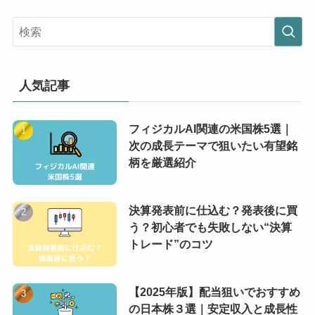
人気記事
フィジカルAI関連の米国株5選｜
次の成長テーマで狙いたい有望銘
柄を厳選紹介
決算発表前に仕込む？発表後に買
う？初心者でも失敗しない“決算
トレード”のコツ
【2025年版】配当狙いでおすすめ
の日本株３選｜安定収入と成長性