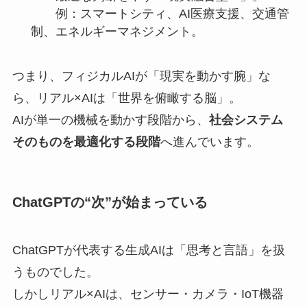
例：スマートシティ、AI医療支援、交通管
制、エネルギーマネジメント。
つまり、フィジカルAIが「現実を動かす腕」な
ら、リアル×AIは「世界を俯瞰する脳」。
AIが単一の機械を動かす段階から、
社会システム
そのものを最適化する段階
へ進んでいます。
ChatGPTの“次”が始まっている
ChatGPTが代表する生成AIは「思考と言語」を扱
うものでした。
しかしリアル×AIは、センサー・カメラ・IoT機器