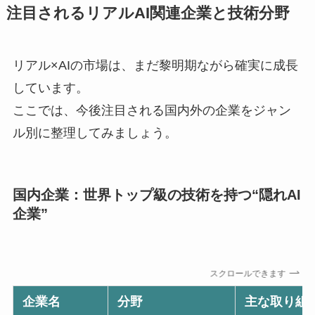
注目されるリアルAI関連企業と技術分野
リアル×AIの市場は、まだ黎明期ながら確実に成長
しています。
ここでは、今後注目される国内外の企業をジャン
ル別に整理してみましょう。
国内企業：世界トップ級の技術を持つ“隠れAI
企業”
スクロールできます
企業名
分野
主な取り組