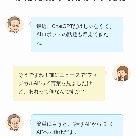
最近、ChatGPTだけじゃなくて、
AIロボットの話題も増えてきた
ね。
そうですね！前にニュースで“フィ
ジカルAI”って言葉を見ましたけ
ど、あれって何なんですか？
簡単に言うと、“話すAI”から“動く
AI”への進化だよ。