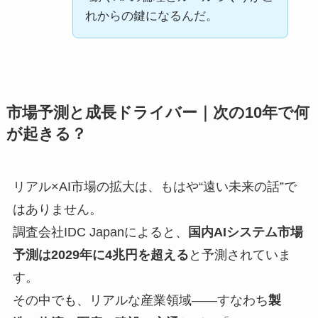
れからの鍵になるんだ。
市場予測と成長ドライバー｜次の10年で何
が起きる？
リアル×AI市場の拡大は、もはや“遠い未来の話”で
はありません。
調査会社IDC Japanによると、
国内AIシステム市場
予測は2029年に4兆円を超える
と予測されていま
す。
その中でも、リアルな産業領域――すなわち
製