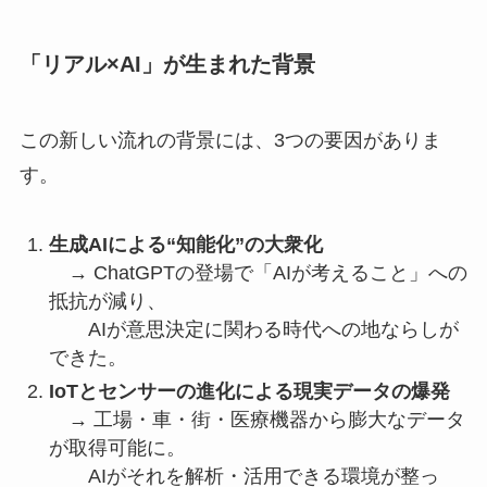
「リアル×AI」が生まれた背景
この新しい流れの背景には、3つの要因がありま
す。
生成AIによる“知能化”の大衆化
→ ChatGPTの登場で「AIが考えること」への
抵抗が減り、
AIが意思決定に関わる時代への地ならしが
できた。
IoTとセンサーの進化による現実データの爆発
→ 工場・車・街・医療機器から膨大なデータ
が取得可能に。
AIがそれを解析・活用できる環境が整っ