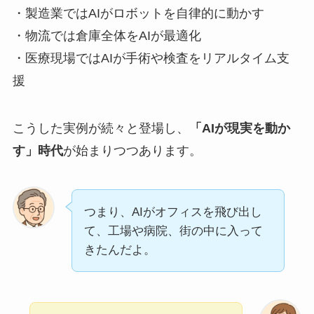
・製造業ではAIがロボットを自律的に動かす
・物流では倉庫全体をAIが最適化
・医療現場ではAIが手術や検査をリアルタイム支
援
こうした実例が続々と登場し、
「AIが現実を動か
す」時代
が始まりつつあります。
つまり、AIがオフィスを飛び出し
て、工場や病院、街の中に入って
きたんだよ。