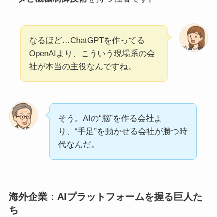
なるほど…ChatGPTを作ってる
OpenAIより、こういう現場系の会
社が本当の主役なんですね。
そう。AIの“脳”を作る会社よ
り、“手足”を動かせる会社が勝つ時
代なんだ。
海外企業：AIプラットフォームを握る巨人た
ち