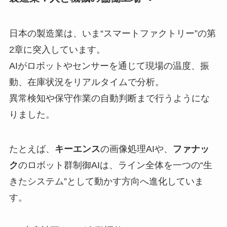
日本の製造業は、いま“スマートファクトリー”の第
2章に突入しています。
AIがロボットやセンサーを通じて現場の温度、振
動、在庫状況をリアルタイムで分析。
異常検知や保守作業の自動判断まで行うようにな
りました。
たとえば、
キーエンス
の画像処理AIや、
ファナッ
ク
のロボット群制御AIは、ライン全体を一つの“生
きたシステム”として動かす方向へ進化していま
す。