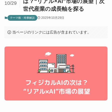
は？“リアル×AI”市場の展望｜次
10/29
世代産業の成長軸を探る
2025年10月29日
テーマ株・時事解説
当ページのリンクには広告が含まれています。