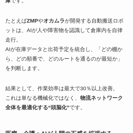
庫
です。
たとえば
ZMP
や
オカムラ
が開発する自動搬送ロボ
ットは、AIが人や障害物を認識して倉庫内を自律
走行。
AIが在庫データと出荷予定を統合し、「どの棚か
ら、どの順番で、どのルートを通るのが最短か」
を判断します。
結果として、作業効率は最大で30％以上改善。
これは単なる機械化ではなく、
物流ネットワーク
全体を最適化する“頭脳化”
です。