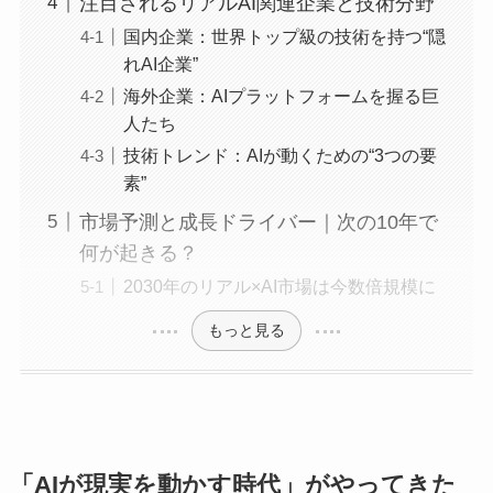
注目されるリアルAI関連企業と技術分野
国内企業：世界トップ級の技術を持つ“隠
れAI企業”
海外企業：AIプラットフォームを握る巨
人たち
技術トレンド：AIが動くための“3つの要
素”
市場予測と成長ドライバー｜次の10年で
何が起きる？
2030年のリアル×AI市場は今数倍規模に
もっと見る
「AIが現実を動かす時代」がやってきた