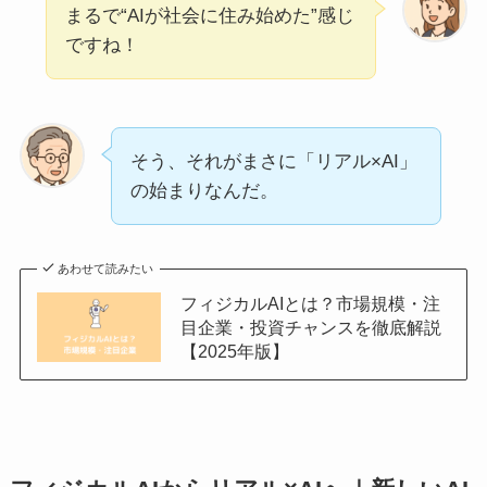
まるで“AIが社会に住み始めた”感じ
ですね！
そう、それがまさに「リアル×AI」
の始まりなんだ。
あわせて読みたい
フィジカルAIとは？市場規模・注
目企業・投資チャンスを徹底解説
【2025年版】