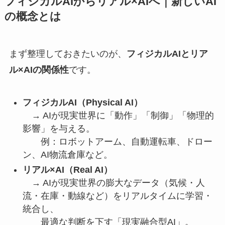
フィジカルAIからリアル×AIへ｜新しいAI
の概念とは
まず整理しておきたいのが、
フィジカルAIとリア
ル×AIの関係性
です。
フィジカルAI（Physical AI）
→ AIが現実世界に「動作」「制御」「物理的
影響」を与える。
例：ロボットアーム、自動運転車、ドロー
ン、AI物流倉庫など。
リアル×AI（Real AI）
→ AIが現実世界の膨大なデータ（気候・人
流・在庫・動線など）をリアルタイムに学習・
統合し、
最適な判断を下す「現実融合型AI」。