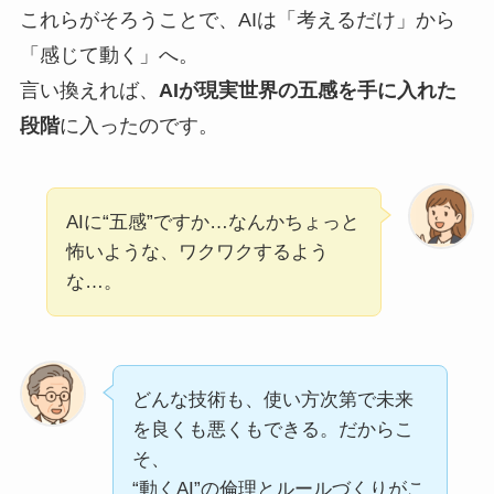
これらがそろうことで、AIは「考えるだけ」から
「感じて動く」へ。
言い換えれば、
AIが現実世界の五感を手に入れた
段階
に入ったのです。
AIに“五感”ですか…なんかちょっと
怖いような、ワクワクするよう
な…。
どんな技術も、使い方次第で未来
を良くも悪くもできる。だからこ
そ、
“動くAI”の倫理とルールづくりがこ