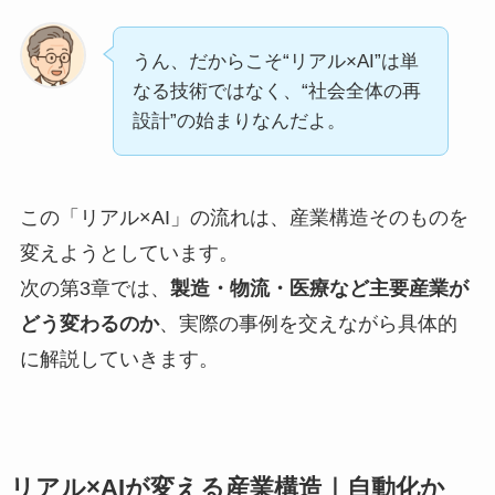
うん、だからこそ“リアル×AI”は単
なる技術ではなく、“社会全体の再
設計”の始まりなんだよ。
この「リアル×AI」の流れは、産業構造そのものを
変えようとしています。
次の第3章では、
製造・物流・医療など主要産業が
どう変わるのか
、実際の事例を交えながら具体的
に解説していきます。
リアル×AIが変える産業構造｜自動化か