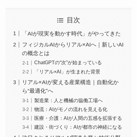
目次
「AIが現実を動かす時代」がやってきた
フィジカルAIからリアル×AIへ｜新しいAI
の概念とは
ChatGPTの“次”が始まっている
「リアル×AI」が生まれた背景
リアル×AIが変える産業構造｜自動化か
ら“最適化”へ
製造業：人と機械の協働工場へ
物流：AIがモノの流れを見える化
医療・介護：AIが人間の五感を拡張する
建設・街づくり：AIが都市の神経になる