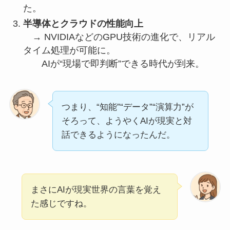
た。
半導体とクラウドの性能向上
→ NVIDIAなどのGPU技術の進化で、リアル
タイム処理が可能に。
AIが“現場で即判断”できる時代が到来。
つまり、“知能”“データ”“演算力”が
そろって、ようやくAIが現実と対
話できるようになったんだ。
まさにAIが現実世界の言葉を覚え
た感じですね。