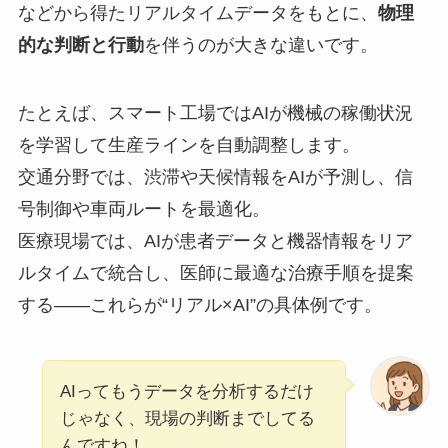
などから得たリアルタイムデータをもとに、
物理
的な判断と行動
を伴うのが大きな違いです。
たとえば、スマート工場ではAIが機械の稼働状況
を学習して生産ラインを自動調整します。
交通分野では、渋滞や天候情報をAIが予測し、信
号制御や車両ルートを最適化。
医療現場では、AIが患者データと機器情報をリア
ルタイムで統合し、医師に最適な治療手順を提案
する――これらが“リアル×AI”の具体例です。
AIってもうデータを分析するだけ
じゃなく、現場の判断までしてる
んですね！