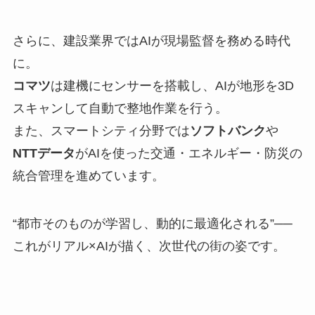
さらに、建設業界ではAIが現場監督を務める時代
に。
コマツ
は建機にセンサーを搭載し、AIが地形を3D
スキャンして自動で整地作業を行う。
また、スマートシティ分野では
ソフトバンク
や
NTTデータ
がAIを使った交通・エネルギー・防災の
統合管理を進めています。
“都市そのものが学習し、動的に最適化される”──
これがリアル×AIが描く、次世代の街の姿です。