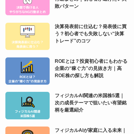
敗パターン
決算発表前に仕込む？発表後に買
う？初心者でも失敗しない“決算
トレード”のコツ
ROEとは？投資初心者にもわかる
企業の“稼ぐ力”の見抜き方｜高
ROE株の探し方も解説
フィジカルAI関連の米国株5選｜
次の成長テーマで狙いたい有望銘
柄を厳選紹介
フィジカルAIが家庭に入る未来｜