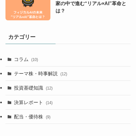
家の中で進む“リアル×AI”革命と
は？
カテゴリー
コラム
(10)
テーマ株・時事解説
(12)
投資基礎知識
(12)
決算レポート
(14)
配当・優待株
(9)