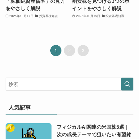
「株価純資産倍率」の見方
割安株を見つける3つのポ
をやさしく解説
イントをやさしく解説
2025年10月17日
投資基礎知識
2025年10月15日
投資基礎知識
1
2
3
人気記事
フィジカルAI関連の米国株5選｜
次の成長テーマで狙いたい有望銘