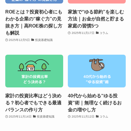
ROEとは？投資初心者にも
家族で“ゆる節約”を楽しむ
わかる企業の“稼ぐ力”の見
方法｜お金が自然と貯まる
抜き方｜高ROE株の探し方
家庭の習慣5つ
も解説
2025年11月17日
コラム
2025年12月5日
投資基礎知識
家計の投資比率はどう決め
40代から始める“ゆる投
る？初心者でもできる最適
資”術｜無理なく続けるお
バランスの作り方
金の増やし方
2025年11月14日
投資基礎知識
2025年11月12日
コラム