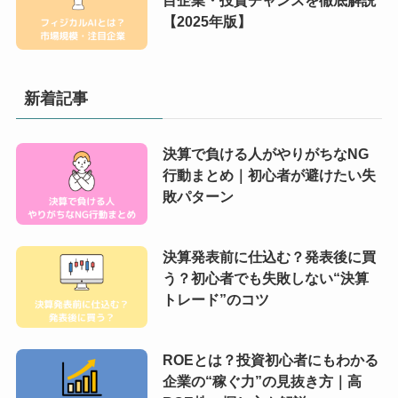
目企業・投資チャンスを徹底解説
【2025年版】
新着記事
決算で負ける人がやりがちなNG
行動まとめ｜初心者が避けたい失
敗パターン
決算発表前に仕込む？発表後に買
う？初心者でも失敗しない“決算
トレード”のコツ
ROEとは？投資初心者にもわかる
企業の“稼ぐ力”の見抜き方｜高