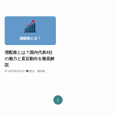
増配株とは？国内代表4社
の魅力と直近動向を徹底解
説
2025年9月1日
配当・優待株
1