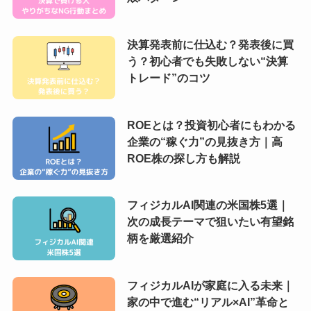
決算発表前に仕込む？発表後に買
う？初心者でも失敗しない“決算
トレード”のコツ
ROEとは？投資初心者にもわかる
企業の“稼ぐ力”の見抜き方｜高
ROE株の探し方も解説
フィジカルAI関連の米国株5選｜
次の成長テーマで狙いたい有望銘
柄を厳選紹介
フィジカルAIが家庭に入る未来｜
家の中で進む“リアル×AI”革命と