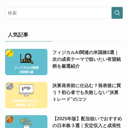
人気記事
フィジカルAI関連の米国株5選｜
次の成長テーマで狙いたい有望銘
柄を厳選紹介
決算発表前に仕込む？発表後に買
う？初心者でも失敗しない“決算
トレード”のコツ
【2025年版】配当狙いでおすすめ
の日本株３選｜安定収入と成長性